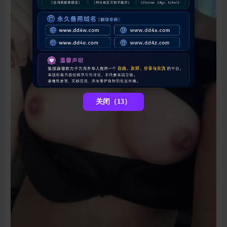
关闭（12）