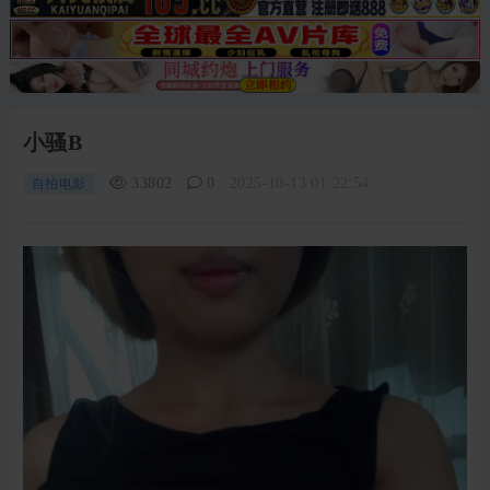
小骚B
33802
0
2025-10-13 01:22:54
自拍电影