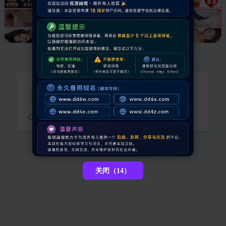
抱歉，您需要登录后才能查看
请稍候...
关闭（13）